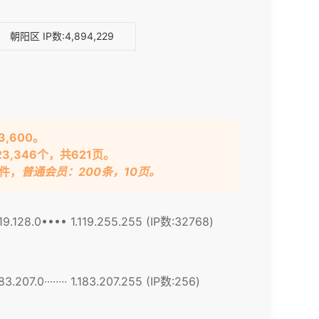
朝阳区
IP数:4,894,229
3,600。
23,346个，共621页。
文件
，
普通会员：200条，10页。
119.128.0•••• 1.119.255.255 (IP数:32768)
183.207.0∙∙∙∙∙∙∙∙ 1.183.207.255 (IP数:256)