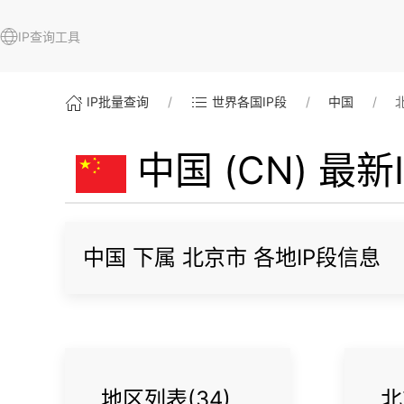
IP查询工具
IP批量查询
世界各国IP段
中国
中国 (CN) 最
中国 下属 北京市 各地IP段信息
地区列表(34)
北