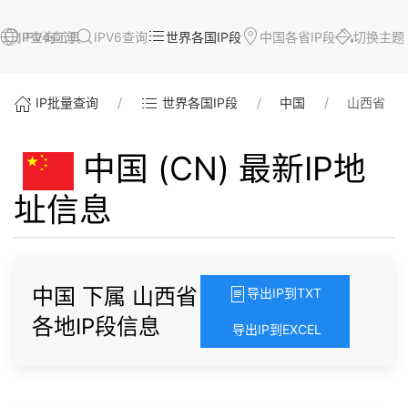
IP查询工具
IPV4查询
IPV6查询
世界各国IP段
中国各省IP段
切换主题
IP批量查询
世界各国IP段
中国
山西省
中国 (CN) 最新IP地
址信息
中国 下属 山西省
导出IP到TXT
各地IP段信息
导出IP到EXCEL