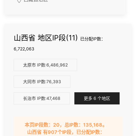
山西省 地区IP段(11)
已分配IP数：
6,722,063
太原市
IP数:6,486,962
大同市
IP数:76,393
长治市
IP数:47,468
更多 6 个地区
本页IP段数：20，总IP数：135,168。
山西省 有907个IP段，已分配IP数：