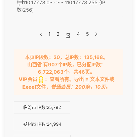
110.177.78.0◦◦◦◦◦ 110.177.78.255 (IP
数:256)
1
2
4
5
3
本页IP段数：20，总IP数：135,168。
山西省 有907个IP段，已分配IP数：
6,722,063个，共46页。
VIP会员
：查看所有、导出
文本文件或
Excel文件
，
普通会员：200条，10页。
临汾市
IP数:25,792
朔州市
IP数:24,994